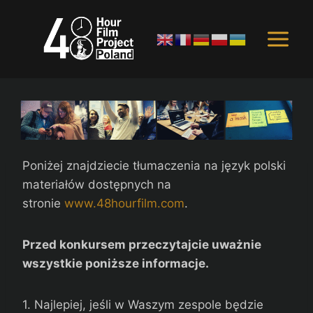
Przejdź
do
treści
Poniżej znajdziecie tłumaczenia na język polski
materiałów dostępnych na
stronie
www.48hourfilm.com
.
Przed konkursem przeczytajcie uważnie
wszystkie poniższe informacje.
1. Najlepiej, jeśli w Waszym zespole będzie