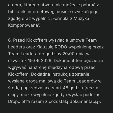
autora, którego utworu nie możecie pobrać z
biblioteki internetowej, musicie uzyskać jego
zgodę oraz wypełnić „Formularz Muzyka
Komponowana”.
6. Przed Kickoff’em wysyłacie umowę Team
Leadera oraz Klauzulę RODO wypełnioną przez
Team Leadera do godziny 20:00 dnia w
czwartek 19.09 2026. Dokument ten będziecie
wgrywać na stronę międzynarodową przed
Kickoffem. Dokładna instrukcja zostanie
wysłana drogą mailową do Team Leaderów w
środę poprzedzającą start 48 godzin (reszta
ekipy, może wypełnić zgody i wysłać podczas
Dropp off’a razem z pozostałą dokumentacją).