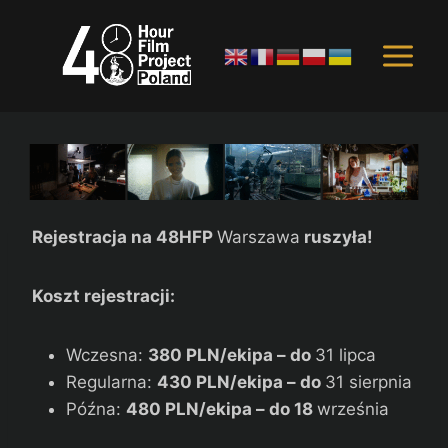
Przejdź
do
treści
Rejestracja na 48HFP
Warszawa
ruszyła!
Koszt rejestracji:
Wczesna:
380 PLN/ekipa – do
31 lipca
Regularna:
430 PLN/ekipa – do
31 sierpnia
Późna:
480 PLN/ekipa – do 18
września