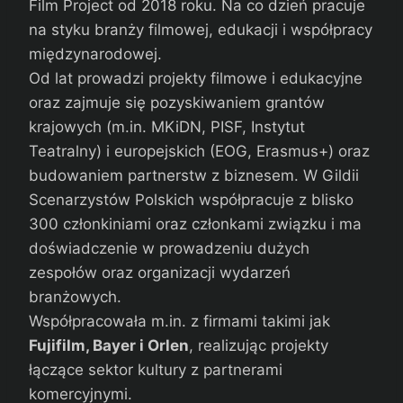
Film Project od 2018 roku. Na co dzień pracuje
na styku branży filmowej, edukacji i współpracy
międzynarodowej.
Od lat prowadzi projekty filmowe i edukacyjne
oraz zajmuje się pozyskiwaniem grantów
krajowych (m.in. MKiDN, PISF, Instytut
Teatralny) i europejskich (EOG, Erasmus+) oraz
budowaniem partnerstw z biznesem. W Gildii
Scenarzystów Polskich współpracuje z blisko
300 członkiniami oraz członkami związku i ma
doświadczenie w prowadzeniu dużych
zespołów oraz organizacji wydarzeń
branżowych.
Współpracowała m.in. z firmami takimi jak
Fujifilm, Bayer i Orlen
, realizując projekty
łączące sektor kultury z partnerami
komercyjnymi.