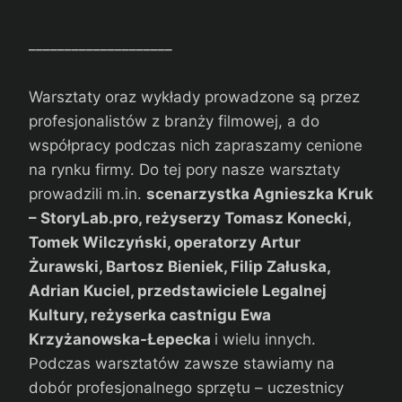
____________________
Warsztaty oraz wykłady prowadzone są przez
profesjonalistów z branży filmowej, a do
współpracy podczas nich zapraszamy cenione
na rynku firmy. Do tej pory nasze warsztaty
prowadzili m.in.
scenarzystka Agnieszka Kruk
– StoryLab.pro, reżyserzy Tomasz Konecki,
Tomek Wilczyński, operatorzy Artur
Żurawski, Bartosz Bieniek, Filip Załuska,
Adrian Kuciel, przedstawiciele Legalnej
Kultury, reżyserka castnigu Ewa
Krzyżanowska-Łepecka
i wielu innych.
Podczas warsztatów zawsze stawiamy na
dobór profesjonalnego sprzętu – uczestnicy