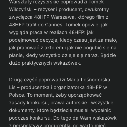
Warsztaty reżyserskie poprowadzi Tomek
Wilczyński – reżyser i producent, dwukrotny
zwycięzca 48HFP Warszawa, którego film z
48HFP trafił do Cannes. Tomek opowie, jak
wygląda praca w realiach 48HFP: jak
podejmować decyzje, kiedy czasu jest za mało,
jak pracować z aktorem i jak nie pogubić się na
planie, kiedy wszystko dzieje się naraz. Będzie
dużo praktycznych wskazówek.
Drugą część poprowadzi Maria Leśnodorska-
Lis – producentka i organizatorka 48HFP w
Polsce. To moment, żeby uporządkować
zasady konkursu, prawa autorskie i wszystkie
dokumenty, które będziecie musieli wypełnić
podczas konkursu. Do tego da Wam wskazówki
z perspektywy producentki: co warto mieć