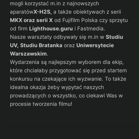
mogli korzystać m.in z najnowszych
aparatów
X-H2S,
a także obiektywach z serii
MKX oraz serii X
od Fujifilm Polska czy sprzętu
od firm
Lighthouse.guru
i Fastmedia.
Nasze warsztaty odbywały się m.in w
Studiu
UV,
Studiu Bratanka
oraz
Uniwersytecie
Warszawskim
.
Wydarzenia są najlepszym wyborem dla ekip,
które chciałaby przygotować się przed startem
konkursu na czekające ich wyzwanie. To także
idealna okazja żeby wypytać naszych
prowadzących o wszystko, co ciekawi Was w
procesie tworzenia filmu!