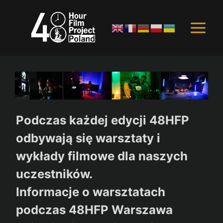
Przejdź
do
treści
Podczas każdej edycji 48HFP
odbywają się warsztaty i
wykłady filmowe dla naszych
uczestników.
Informacje o warsztatach
podczas 48HFP Warszawa