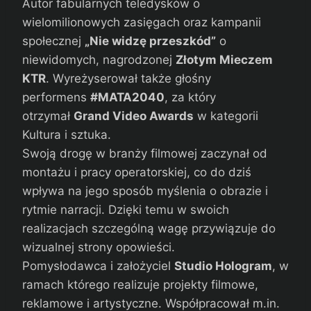
Autor fabularnych teledysków o
wielomilionowych zasięgach oraz kampanii
społecznej
„Nie widzę przeszkód”
o
niewidomych, nagrodzonej
Złotym Mieczem
KTR
. Wyreżyserował także głośny
performens
#MATA2040
, za który
otrzymał
Grand Video Awards
w kategorii
Kultura i sztuka.
Swoją drogę w branży filmowej zaczynał od
montażu i pracy operatorskiej, co do dziś
wpływa na jego sposób myślenia o obrazie i
rytmie narracji. Dzięki temu w swoich
realizacjach szczególną wagę przywiązuje do
wizualnej strony opowieści.
Pomysłodawca i założyciel
Studio Hologram
, w
ramach którego realizuje projekty filmowe,
reklamowe i artystyczne. Współpracował m.in.