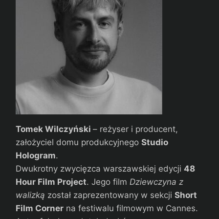
Tomek Wilczyński
– reżyser i producent,
założyciel domu produkcyjnego
Studio
Hologram
.
Dwukrotny zwycięzca warszawskiej edycji
48
Hour Film Project
. Jego film
Dziewczyna z
walizką
został zaprezentowany w sekcji
Short
Film Corner
na festiwalu filmowym w Cannes.