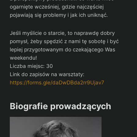
ogarnięte wcześniej, gdzie najczęściej
pojawiają się problemy i jak ich uniknąć.
Jeśli myślicie o starcie, to naprawdę dobry
pomysł, żeby spędzić z nami tę sobotę i być
lepiej przygotowanym do czekającego Was
weekendu!
Liczba miejsc: 30
Link do zapisów na warsztaty:
https://forms.gle/daDwDBda2rr9Ujav7
Biografie prowadzących