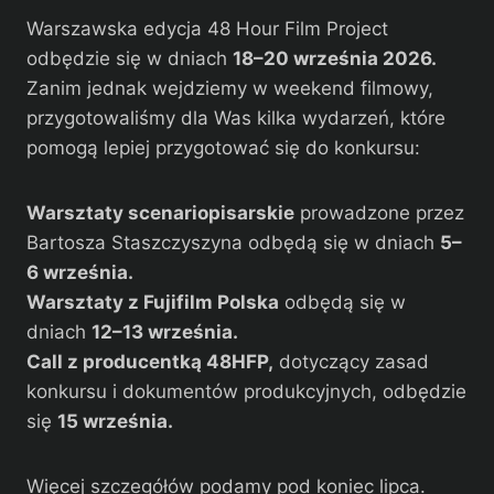
Warszawska edycja 48 Hour Film Project
odbędzie się w dniach
18–20 września 2026.
Zanim jednak wejdziemy w weekend filmowy,
przygotowaliśmy dla Was kilka wydarzeń, które
pomogą lepiej przygotować się do konkursu:
Warsztaty scenariopisarskie
prowadzone przez
Bartosza Staszczyszyna odbędą się w dniach
5–
6 września.
Warsztaty z Fujifilm Polska
odbędą się w
dniach
12–13 września.
Call z producentką 48HFP,
dotyczący zasad
konkursu i dokumentów produkcyjnych, odbędzie
się
15 września.
Więcej szczegółów podamy pod koniec lipca.