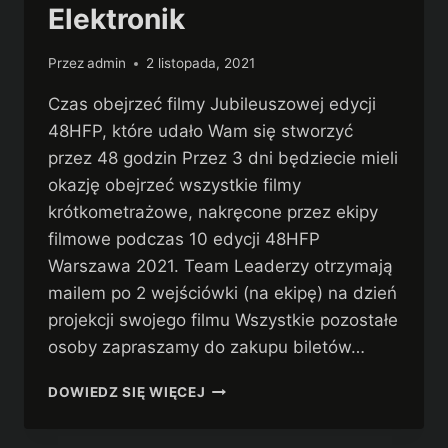
Elektronik
Przez
admin
2 listopada, 2021
Czas obejrzeć filmy Jubileuszowej edycji
48HFP, które udało Wam się stworzyć
przez 48 godzin Przez 3 dni będziecie mieli
okazję obejrzeć wszystkie filmy
krótkometrażowe, nakręcone przez ekipy
filmowe podczas 10 edycji 48HFP
Warszawa 2021. Team Leaderzy otrzymają
mailem po 2 wejściówki (na ekipę) na dzień
projekcji swojego filmu Wszystkie pozostałe
osoby zapraszamy do zakupu biletów…
POKAZY
DOWIEDZ SIĘ WIĘCEJ
FILMÓW
48HFP