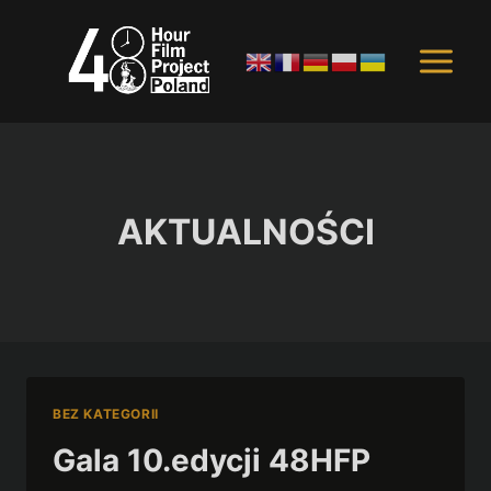
Przejdź
do
treści
AKTUALNOŚCI
BEZ KATEGORII
Gala 10.edycji 48HFP