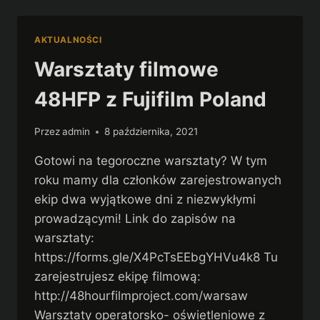
48HFP
WARSZAWA
AKTUALNOŚCI
Warsztaty filmowe
48HFP z Fujifilm Poland
Przez
admin
8 października, 2021
Gotowi na tegoroczne warsztaty? W tym
roku mamy dla członków zarejestrowanych
ekip dwa wyjątkowe dni z niezwykłymi
prowadzącymi! Link do zapisów na
warsztaty:
https://forms.gle/X4PcTsEEbgYHVu4k8 Tu
zarejestrujesz ekipę filmową:
http://48hourfilmproject.com/warsaw
Warsztaty operatorsko- oświetleniowe z