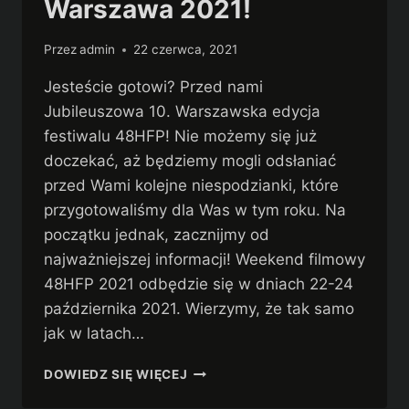
Warszawa 2021!
Przez
admin
22 czerwca, 2021
Jesteście gotowi? Przed nami
Jubileuszowa 10. Warszawska edycja
festiwalu 48HFP! Nie możemy się już
doczekać, aż będziemy mogli odsłaniać
przed Wami kolejne niespodzianki, które
przygotowaliśmy dla Was w tym roku. Na
początku jednak, zacznijmy od
najważniejszej informacji! Weekend filmowy
48HFP 2021 odbędzie się w dniach 22-24
października 2021. Wierzymy, że tak samo
jak w latach…
ZNAMY
DOWIEDZ SIĘ WIĘCEJ
DATY
WEEKENDU