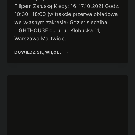
Filipem Załuską Kiedy: 16-17.10.2021 Godz.
10:30 -18:00 (w trakcie przerwa obiadowa
we własnym zakresie) Gdzie: siedziba
LIGHTHOUSE.guru, ul. Kłobucka 11,
Warszawa Martwicie…
WARSZTATY
DOWIEDZ SIĘ WIĘCEJ
FILMOWE
48HFP
Z
FUJIFILM
POLAND