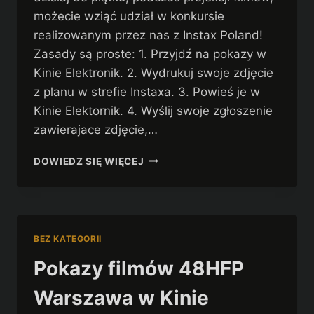
możecie wziąć udział w konkursie
realizowanym przez nas z Instax Poland!
Zasady są proste: 1. Przyjdź na pokazy w
Kinie Elektronik. 2. Wydrukuj swoje zdjęcie
z planu w strefie Instaxa. 3. Powieś je w
Kinie Elektornik. 4. Wyślij swoje zgłoszenie
zawierajace zdjęcie,…
POKAŻ
DOWIEDZ SIĘ WIĘCEJ
INSTAXOWI
SWOJE
FOTOSY
Z
PLANU!
BEZ KATEGORII
Pokazy filmów 48HFP
Warszawa w Kinie