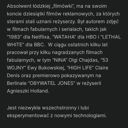
Absolwent łódzkiej „filmówki”, ma na swoim
koncie dziesiątki filmów reklamowych, za których
sterami stali uznani reżyserzy. Był autorem zdjęć
w filmach fabularnych i serialach, takich jak
“1983” dla Netflixa, “WATAHA” dla HBO i “LETHAL
WHITE” dla BBC. W ciągu ostatnich kilku lat
pracował przy kilku nagradzanych filmach
fabularnych, w tym “NINA” Olgi Chajdas, “53
WOJNY” Ewy Bukowskiej, “HIGH LIFE” Claire
Denis oraz premierowo pokazywanym na
Berlinale “OBYWATEL JONES” w reżyserii
Agnieszki Holland.
Jest niezwykle wszechstronny i lubi
eksperymentować z nowymi technologiami.