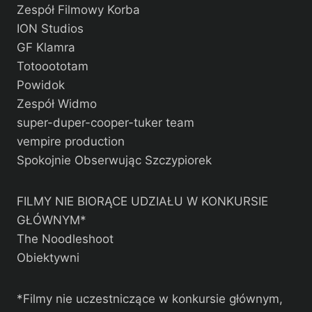
Zespół Filmowy Korba
ION Studios
GF Klamra
Totooototam
Powidok
Zespół Widmo
super-duper-cooper-tuker team
vempire production
Spokojnie Obserwując Szczypiorek
FILMY NIE BIORĄCE UDZIAŁU W KONKURSIE
GŁÓWNYM*
The Noodleshoot
Obiektywni
*Filmy nie uczestniczące w konkursie głównym,