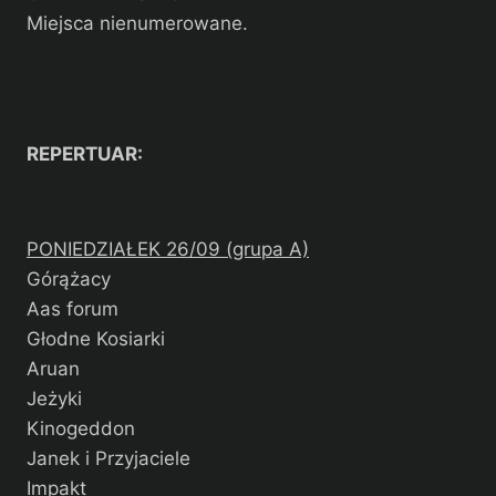
Miejsca nienumerowane.
REPERTUAR:
PONIEDZIAŁEK 26/09 (grupa A)
Górążacy
Aas forum
Głodne Kosiarki
Aruan
Jeżyki
Kinogeddon
Janek i Przyjaciele
Impakt