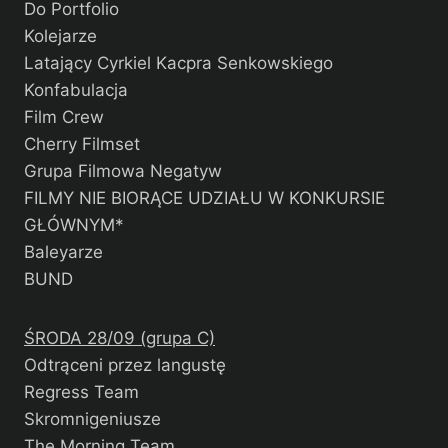
Do Portfolio
Kolejarze
Latający Cyrkiel Kacpra Senkowskiego
Konfabulacja
Film Crew
Cherry Filmset
Grupa Filmowa Negatyw
FILMY NIE BIORĄCE UDZIAŁU W KONKURSIE
GŁÓWNYM*
Baleyarze
BUND
ŚRODA 28/09 (grupa C)
Odtrąceni przez langustę
Regress Team
Skromnigeniusze
The Morning Team