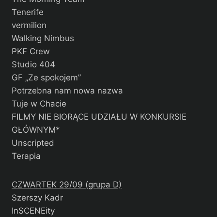
Tenerife
vermilion
Walking Nimbus
PKF Crew
Studio 404
GF „Ze spokojem”
Potrzebna nam nowa nazwa
Tuje w Chacie
FILMY NIE BIORĄCE UDZIAŁU W KONKURSIE
GŁÓWNYM*
Unscripted
Terapia
CZWARTEK 29/09 (grupa D)
Szerszy Kadr
InSCENEity