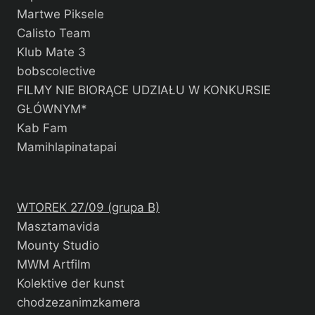
Martwe Piksele
Calisto Team
Klub Mate 3
bobscolective
FILMY NIE BIORĄCE UDZIAŁU W KONKURSIE
GŁÓWNYM*
Kab Fam
Mamihlapinatapai
WTOREK 27/09 (grupa B)
Masztamavida
Mounty Studio
MWM Artfilm
Kolektive der kunst
chodzezanimzkamera