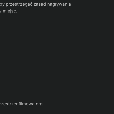
żeby przestrzegać zasad nagrywania
 miejsc.
rzestrzenfilmowa.org