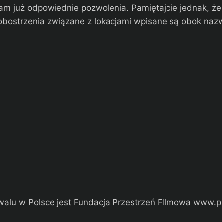
 nam już odpowiednie pozwolenia. Pamiętajcie jednak, 
bostrzenia związane z lokacjami wpisane są obok nazw
walu w Polsce jest Fundacja Przestrzeń FIlmowa www.p