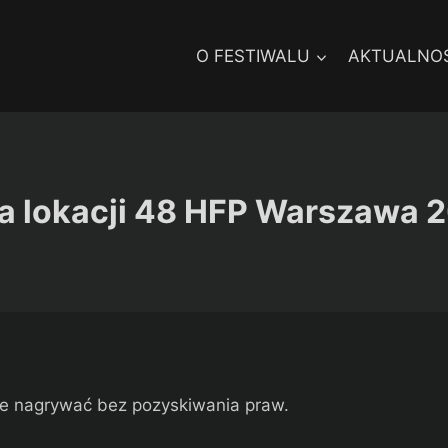
O FESTIWALU
AKTUALNOŚ
ta lokacji 48 HFP Warszawa 
ecie nagrywać bez pozyskiwania praw.