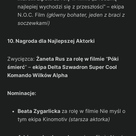
najlepiej wychodzi się z przeszłości” – ekipa
N.O.C. Film
(główny bohater, jeden z braci z
soczewkami)
10. Nagroda dla Najlepszej Aktorki
Zwycięzca:
Żaneta Rus za rolę w filmie
“
Póki
śmierć
” –
ekipa Delta Szwadron Super Cool
Komando Wilków Alpha
Nominacje:
Beata Zygarlicka
za rolę w filmie Nie myśl o
tym ekipa Kinomotiv
(starsza aktorka)