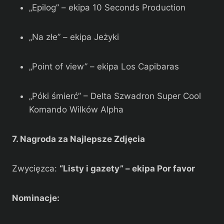
„Epilog” – ekipa 10 Seconds Production
„Na złe” – ekipa Jeżyki
„Point of view” – ekipa Los Capibaras
„Póki śmierć” – Delta Szwadron Super Cool
Komando Wilków Alpha
7. Nagroda za Najlepsze Zdjęcia
Zwycięzca:
“Listy i gazety” – ekipa Por favor
Nominacje: