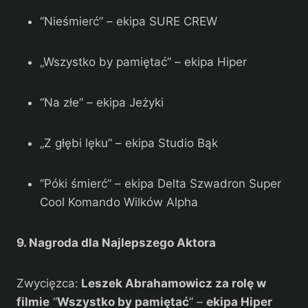
“Nieśmierć” – ekipa SURE CREW
„Wszystko by pamiętać” – ekipa Hiper
“Na złe” – ekipa Jeżyki
„Z głębi lęku” – ekipa Studio Bąk
“Póki śmierć” – ekipa Delta Szwadron Super
Cool Komando Wilków Alpha
9. Nagroda dla Najlepszego Aktora
Zwycięzca:
Leszek Abrahamowicz za rolę w
filmie
“
Wszystko by pamiętać
” –
ekipa Hiper