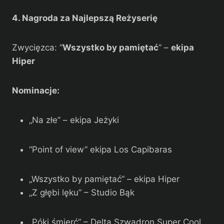
4. Nagroda za Najlepszą Reżyserię
Zwycięzca: “
Wszystko by pamiętać
” –
ekipa
Hiper
Nominacje:
„Na złe” – ekipa Jeżyki
“Point of view” ekipa Los Capibaras
„Wszystko by pamiętać” – ekipa Hiper
„Z głębi lęku” – Studio Bąk
„Póki śmierć” – Delta Szwadron Super Cool