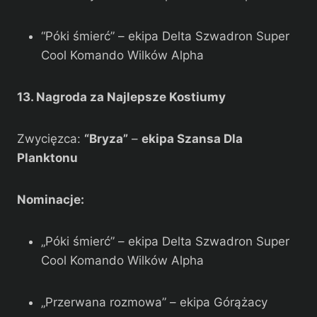
“Póki śmierć” – ekipa Delta Szwadron Super
Cool Komando Wilków Alpha
13. Nagroda za Najlepsze Kostiumy
Zwycięzca:
“Bryza”
–
ekipa Szansa Dla
Planktonu
Nominacje:
„Póki śmierć” – ekipa Delta Szwadron Super
Cool Komando Wilków Alpha
„Przerwana rozmowa” – ekipa Górążacy