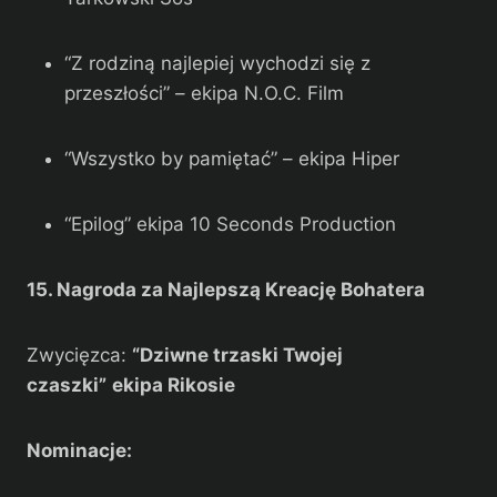
“Z rodziną najlepiej wychodzi się z
przeszłości” – ekipa N.O.C. Film
“Wszystko by pamiętać” – ekipa Hiper
“Epilog” ekipa 10 Seconds Production
15. Nagroda za Najlepszą Kreację Bohatera
Zwycięzca:
“Dziwne trzaski Twojej
czaszki”
ekipa Rikosie
Nominacje: