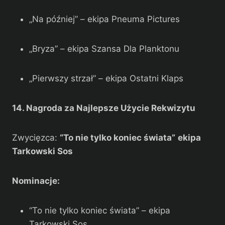
„Na później” – ekipa Pneuma Pictures
„Bryza” – ekipa Szansa Dla Planktonu
„Pierwszy strzał” – ekipa Ostatni Klaps
14. Nagroda za Najlepsze Użycie Rekwizytu
Zwycięzca:
“To nie tylko koniec świata”
ekipa
Tarkowski Sos
Nominacje:
“To nie tylko koniec świata” – ekipa
Tarkowski Sos