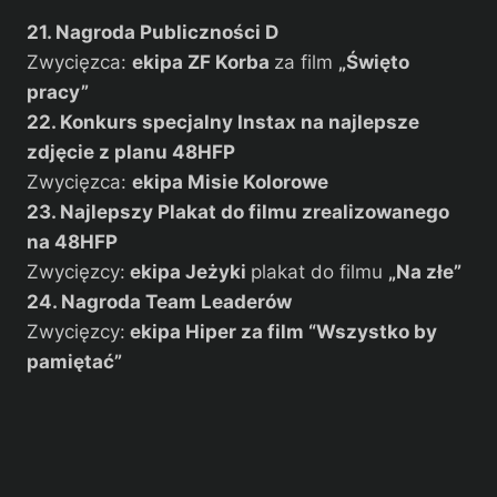
21. Nagroda Publiczności D
Zwycięzca:
ekipa
ZF Korba
za film
„Święto
pracy”
22. Konkurs specjalny Instax na najlepsze
zdjęcie z planu 48HFP
Zwycięzca:
ekipa
Misie Kolorowe
23. Najlepszy Plakat do filmu zrealizowanego
na 48HFP
Zwycięzcy:
ekipa
Jeżyki
plakat do filmu
„Na złe”
24. Nagroda Team Leaderów
Zwycięzcy:
ekipa Hiper za film “Wszystko by
pamiętać”