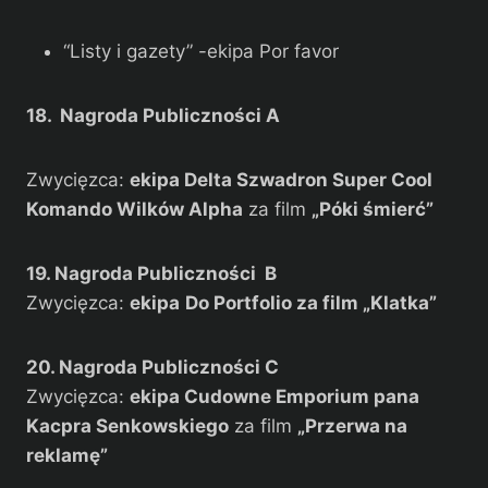
“Listy i gazety” -ekipa Por favor
18. Nagroda Publiczności A
Zwycięzca:
ekipa
Delta Szwadron Super Cool
Komando Wilków Alpha
za film
„Póki śmierć”
19. Nagroda Publiczności B
Zwycięzca:
ekipa
Do Portfolio za film „Klatka”
20. Nagroda Publiczności C
Zwycięzca:
ekipa
Cudowne Emporium pana
Kacpra Senkowskiego
za film
„Przerwa na
reklamę”