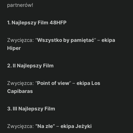
partnerów!
1. Najlepszy Film 48HFP
Zwycięzca: “
Wszystko by pamiętać
” –
ekipa
Hiper
2. II Najlepszy Film
Zwycięzca: “
Point of view
” –
ekipa Los
Capibaras
3. III Najlepszy Film
Zwycięzca:
“Na złe”
–
ekipa Jeżyki