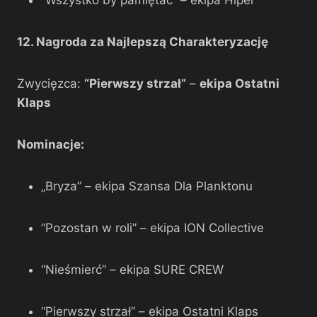
“Wszystko by pamiętać” – ekipa Hiper
12. Nagroda za Najlepszą Charakteryzację
Zwycięzca:
“Pierwszy strzał”
–
ekipa Ostatni
Klaps
Nominacje:
„Bryza” – ekipa Szansa Dla Planktonu
“Pozostan w roli” – ekipa ION Collective
“Nieśmierć” – ekipa SURE CREW
“Pierwszy strzał” – ekipa Ostatni Klaps