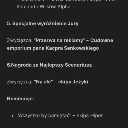
Komando Wilków Alpha
5. Specjalne wyróżnienie Jury
Zwycięzca: “
Przerwa na reklamy
” –
Cudowne
emporium pana Kacpra Senkowskiego
6.Nagroda za Najlepszy Scenariusz
Zwycięzca:
“Na złe”
–
ekipa Jeżyki
Nominacje:
„Wszystko by pamiętać” – ekipa Hiper