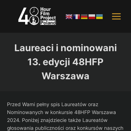
Przejdź
do
treści
Laureaci i nominowani
13. edycji 48HFP
Warszawa
Przed Wami pełny spis Laureatów oraz
Nominowanych w konkursie 48HFP Warszawa
2024. Poniżej znajdziecie także Laureatów
głosowania publiczności oraz konkursów naszych